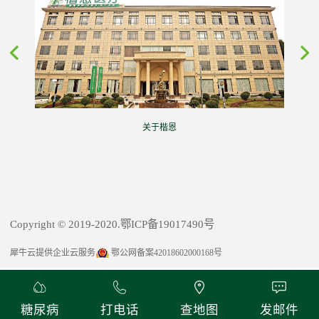
关于楷恩
Copyright © 2019-2020.鄂ICP备19017490号
犀牛云提供企业云服务
鄂公网备案42018602000168号
糖尿病
打电话
查地图
发邮件