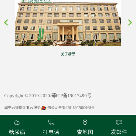
关于楷恩
Copyright © 2019-2020.鄂ICP备19017490号
犀牛云提供企业云服务
鄂公网备案42018602000168号
糖尿病
打电话
查地图
发邮件