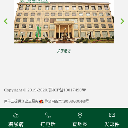
关于楷恩
Copyright © 2019-2020.鄂ICP备19017490号
犀牛云提供企业云服务
鄂公网备案42018602000168号
糖尿病
打电话
查地图
发邮件