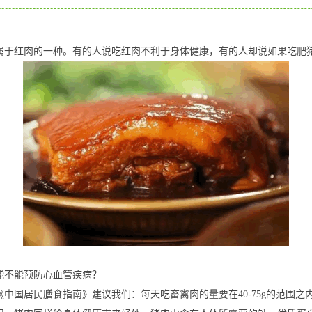
属于红肉的一种。有的人说吃红肉不利于身体健康，有的人却说如果吃肥
能不能预防心血管疾病？
《中国居民膳食指南》建议我们：每天吃畜禽肉的量要在40-75g的范围