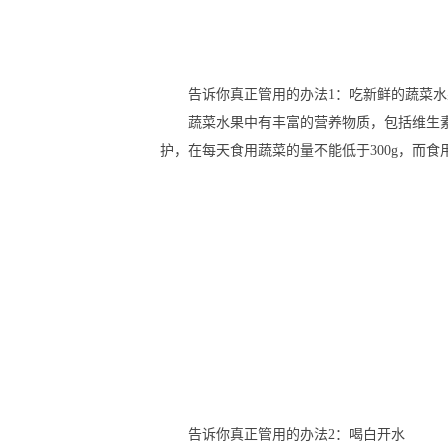
告诉你真正管用的办法1：吃新鲜的蔬菜水
蔬菜水果中有丰富的营养物质，包括维生
护，在每天食用蔬菜的量不能低于300g，而食
告诉你真正管用的办法2：喝白开水