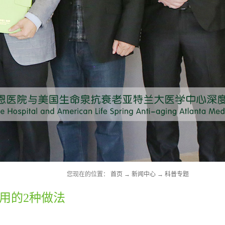
您现在的位置：
首页
→
新闻中心
→
科普专题
用的2种做法