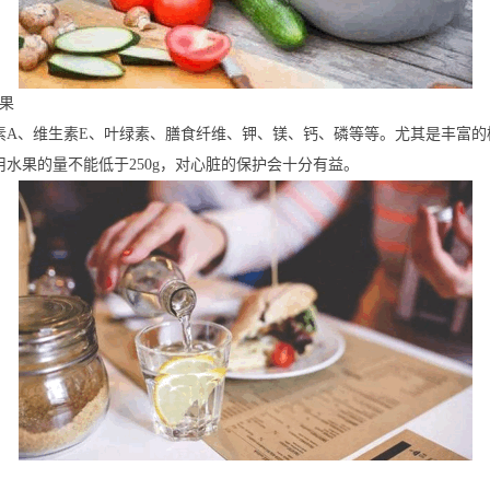
果
素A、维生素E、叶绿素、膳食纤维、钾、镁、钙、磷等等。尤其是丰富的
用水果的量不能低于250g，对心脏的保护会十分有益。