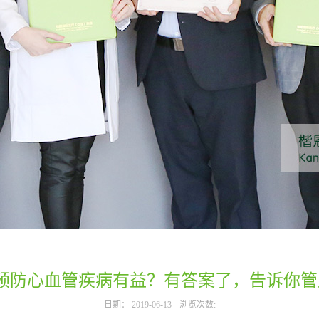
预防心血管疾病有益？有答案了，告诉你管
日期：
2019-06-13
浏览次数: