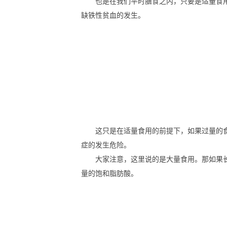
也是在我们平时膳食之内，只要是适量食
缺铁性贫血的发生。
这只是在适量食用的前提下，如果过量的
症的发生危险。
大家注意，这里说的是大量食用。那如果
量的饱和脂肪酸。