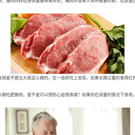
用，猪肉同样给身体健康带来好处，猪肉中含有人体所需要的铁、优质蛋
食用是不建议大家这么做的，在一些研究上发现，如果长期过量的食用红
长期吃肥猪肉，是不是可以预防心血管疾病？如果你在适量的情况下食用