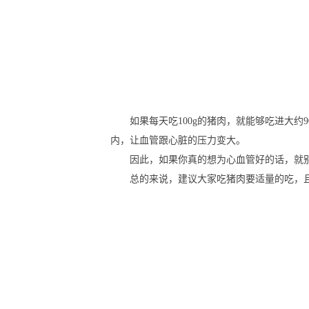
如果每天吃100g的猪肉，就能够吃进大
内，让血管跟心脏的压力变大。
因此，如果你真的想为心血管好的话，就别
总的来说，建议大家吃猪肉要适量的吃，