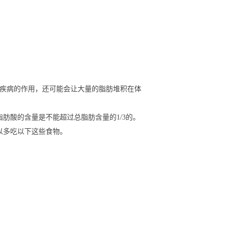
管疾病的作用，还可能会让大量的脂肪堆积在体
肪酸的含量是不能超过总脂肪含量的1/3的。
以多吃以下这些食物。