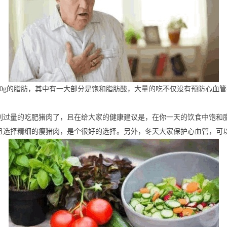
约90g的脂肪，其中有一大部分是饱和脂肪酸，大量的吃不仅没有预防心血
过量的吃肥猪肉了，且在给大家的健康建议是，在你一天的饮食中饱和脂
且选择精细的瘦猪肉，是个很好的选择。另外，冬天大家保护心血管，可