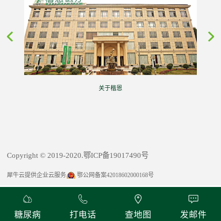
关于楷恩
Copyright © 2019-2020.鄂ICP备19017490号
犀牛云提供企业云服务
鄂公网备案42018602000168号
糖尿病
打电话
查地图
发邮件