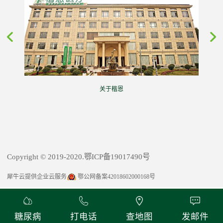
关于楷恩
Copyright © 2019-2020.鄂ICP备19017490号
犀牛云提供企业云服务
鄂公网备案42018602000168号
糖尿病
打电话
查地图
发邮件