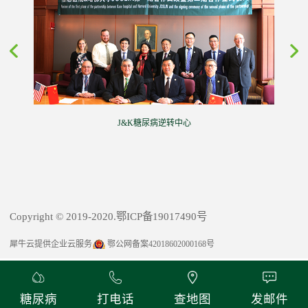
J&K糖尿病逆转中心
Copyright © 2019-2020.鄂ICP备19017490号
犀牛云提供企业云服务
鄂公网备案42018602000168号
糖尿病
打电话
查地图
发邮件