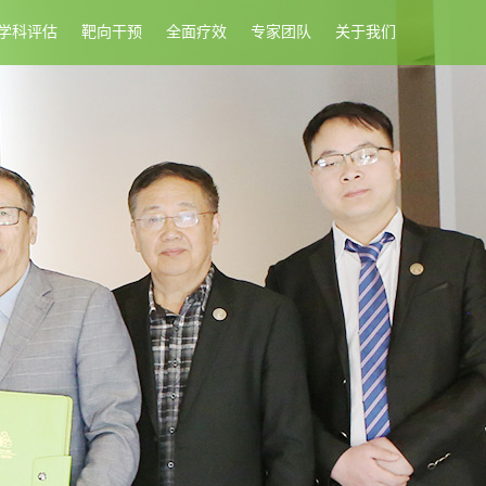
学科评估
靶向干预
全面疗效
专家团队
关于我们