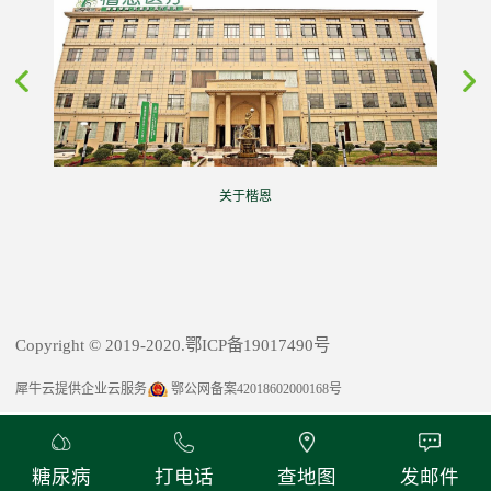
关于楷恩
Copyright © 2019-2020.鄂ICP备19017490号
犀牛云提供企业云服务
鄂公网备案42018602000168号
糖尿病
打电话
查地图
发邮件