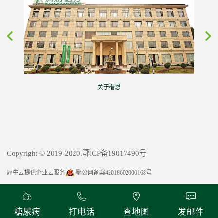
关于楷恩
Copyright © 2019-2020.鄂ICP备19017490号
犀牛云提供企业云服务
鄂公网备案42018602000168号
糖尿病
打电话
查地图
发邮件