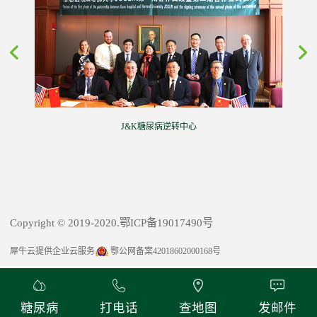
J&K糖尿病逆转中心
Copyright © 2019-2020.鄂ICP备19017490号
犀牛云提供企业云服务
鄂公网备案42018602000168号
糖尿病
打电话
查地图
发邮件