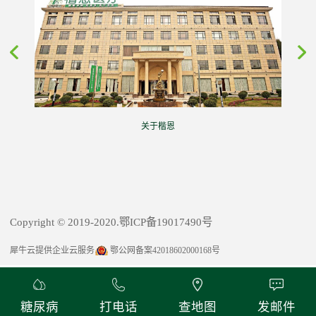
关于楷恩
Copyright © 2019-2020.鄂ICP备19017490号
犀牛云提供企业云服务
鄂公网备案42018602000168号
糖尿病
打电话
查地图
发邮件