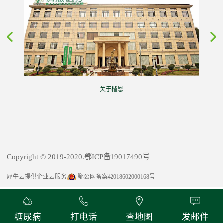
关于楷恩
Copyright © 2019-2020.鄂ICP备19017490号
犀牛云提供企业云服务
鄂公网备案42018602000168号
糖尿病
打电话
查地图
发邮件