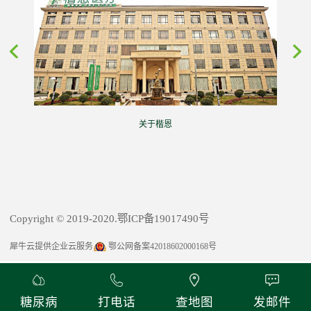
关于楷恩
Copyright © 2019-2020.鄂ICP备19017490号
犀牛云提供企业云服务
鄂公网备案42018602000168号
糖尿病
打电话
查地图
发邮件