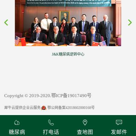
J&K糖尿病逆转中心
Copyright © 2019-2020.鄂ICP备19017490号
犀牛云提供企业云服务
鄂公网备案42018602000168号
糖尿病
打电话
查地图
发邮件