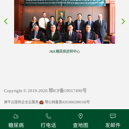
J&K糖尿病逆转中心
Copyright © 2019-2020.鄂ICP备19017490号
犀牛云提供企业云服务
鄂公网备案42018602000168号
糖尿病
打电话
查地图
发邮件