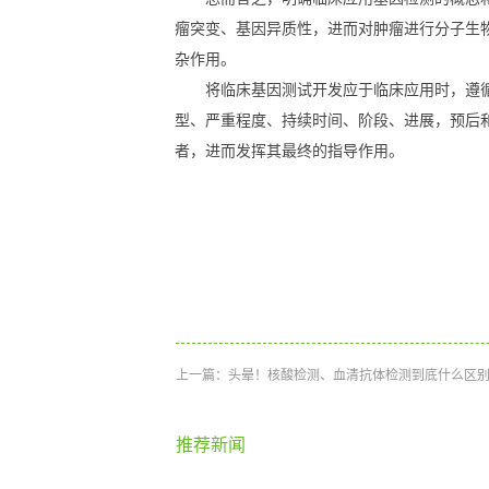
瘤突变、基因异质性，进而对肿瘤进行分子生
杂作用。
将临床基因测试开发应于临床应用时，遵
型、严重程度、持续时间、阶段、进展，预后
者，进而发挥其最终的指导作用。
上一篇：
头晕！核酸检测、血清抗体检测到底什么区别
推荐新闻