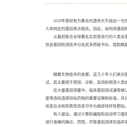
2018年曾经有为著名的遗传大牛抛出一
人体特定的基因表达相关。因此，如何将基因
从最初联合全球著名实验室进行的人类全
协会基因检测技术分会武多娇秘书长、程韵枫副主任
随着生物技术的发展，这几十年人们来对
试，其主要用于预测，诊断，监测和预测人类
在大量基因测量中，临床基因测试通常被
是筛选和选择目标药物的重要证据和标准，并
突变位点和异质性改变可作为癌症特异性靶标
有人提出，通过计算机编程和自动学习基
进行准确的确诊。然而，尽管基因测序在临床