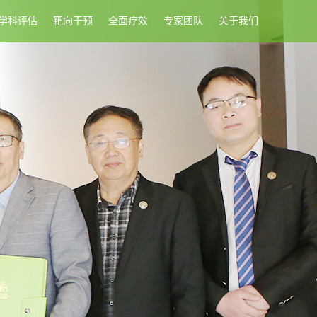
学科评估
靶向干预
全面疗效
专家团队
关于我们