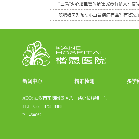
“三高”对心脑血管的危害究竟有多大？看
新闻中心
精准检测
多学
ADD: 武汉市东湖风景区八一路延长线特一号
TEL: 027 - 8758 8888
P: 430062