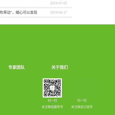
2019
-
07
-
05
风吹草动”，细心可以发现
2019
-
04
-
17
专家团队
关于我们
扫一扫
扫一扫
关注微信服务号
关注微信订阅号