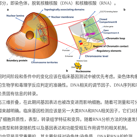
分，即染色体，脱氧核糖核酸（DNA）和核糖核酸（RNA）。
同时间阶段和条件中的变化应该在临床基因测试中被优先考虑。染色体构
生物学和毒理学反应判定的准确性。DNA相关的调节因子、DNA序列
负责固有信息的转录。
三维折叠，在此期间基因表达也被改变进而影响细胞。随着可测量和可分
来越明确。临床基因检测应该是另一大类RNA和RNA相关因子，它们
）证明了细胞异质性，表型，转录组学特征和变异。随着RNA分析方法的快
胞类型和转录随机性以及基因表达和功能受相互作用调节的相关机制。
容是非常重要的，其主要包括对染色体/染色质，DNA和RNA的检测。 目