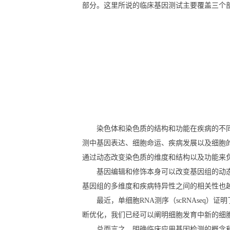
部分。这里所说的临床基因测试主要覆盖三个部
染色体和染色质的结构和功能在疾病的不
测中基因表达、细胞命运、疾病发展以及细胞的
通过动态改变染色质的维度和结构以及功能来
基因编辑和修饰本身可以改变基因组的动态
基因组的多维度和疾病特异性之间的相关性也越
最近，单细胞RNA测序（scRNAseq
断优化，我们已经可以阐明细胞发育中新的细
总而言之，明确临床应用基因检测的概念和内