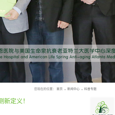
您现在的位置：
首页
→
新闻中心
→
科普专题
测新定义！