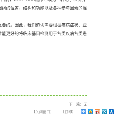
因组的位置、结构和功能以及各种参与因素的混
重要的。因此，我们迫切需要根据疾病症状、亚
才能更好的将临床基因检测用于各类疾病各类患
下一篇：无
【关闭窗口】
【打印】