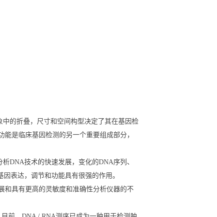
象中的折叠，尺寸和空间构型决定了其在基因检
和功能是临床基因检测的另一个重要组成部分，
析DNA技术的快速发展，变化的DNA序列、
对基因表达，调节和功能具有很强的作用。
速发展和具有更高的灵敏度和准确性分析仪器的不
前，DNA / RNA测序已成为一种用于检测肿