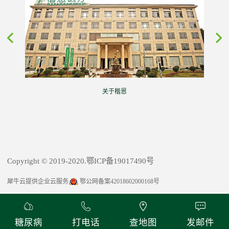
关于楷恩
Copyright © 2019-2020.鄂ICP备19017490号
犀牛云提供企业云服务
鄂公网备案42018602000168号
糖尿病
打电话
查地图
发邮件