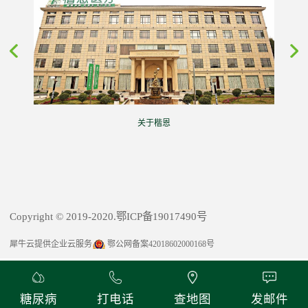
关于楷恩
Copyright © 2019-2020.鄂ICP备19017490号
犀牛云提供企业云服务
鄂公网备案42018602000168号
糖尿病
打电话
查地图
发邮件