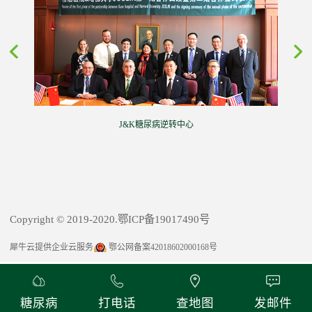
J&K糖尿病逆转中心
Copyright © 2019-2020.鄂ICP备19017490号
犀牛云提供企业云服务
鄂公网备案42018602000168号
糖尿病
打电话
查地图
发邮件