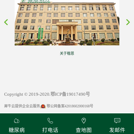
关于楷恩
Copyright © 2019-2020.鄂ICP备19017490号
犀牛云提供企业云服务
鄂公网备案42018602000168号
糖尿病
打电话
查地图
发邮件