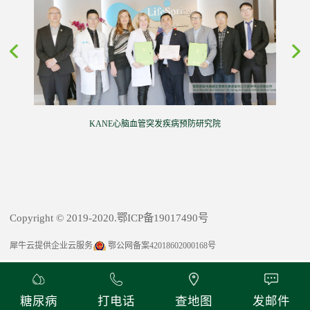
KANE心脑血管突发疾病预防研究院
Copyright © 2019-2020.鄂ICP备19017490号
犀牛云提供企业云服务
鄂公网备案42018602000168号
糖尿病
打电话
查地图
发邮件