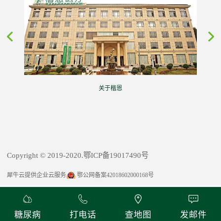
关于楷恩
Copyright © 2019-2020.鄂ICP备19017490号
犀牛云提供企业云服务
鄂公网备案42018602000168号
糖尿病
打电话
查地图
发邮件