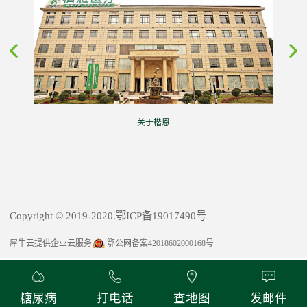
关于楷恩
Copyright © 2019-2020.鄂ICP备19017490号
犀牛云提供企业云服务
鄂公网备案42018602000168号
糖尿病
打电话
查地图
发邮件