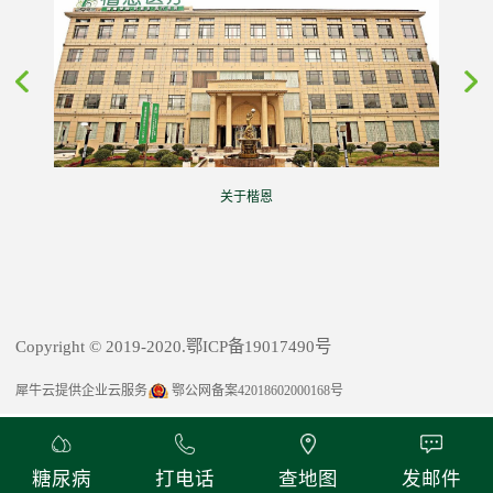
关于楷恩
Copyright © 2019-2020.鄂ICP备19017490号
犀牛云提供企业云服务
鄂公网备案42018602000168号
糖尿病
打电话
查地图
发邮件